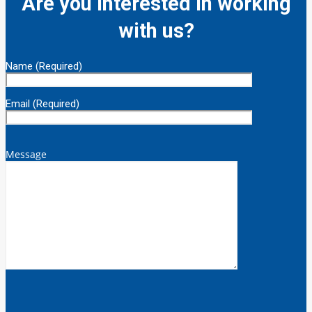
Are you interested in working
with us?
Name (Required)
Email (Required)
Message