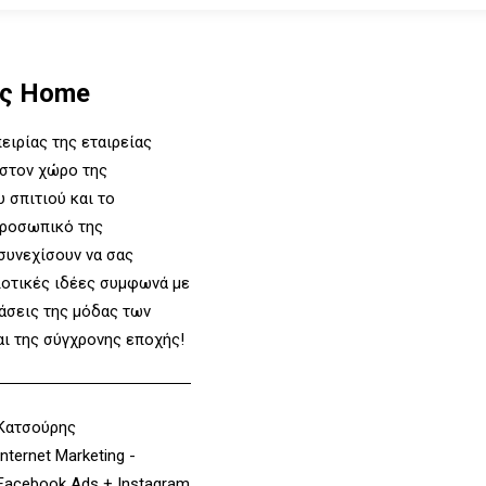
ς Home
ειρίας της εταιρείας
 στον χώρο της
 σπιτιού και το
προσωπικό της
συνεχίσουν να σας
οτικές ιδέες συμφωνά με
τάσεις της μόδας των
ι της σύγχρονης εποχής!
Κατσούρης
Internet Marketing -
Facebook Ads + Instagram